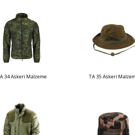
ZOOM
ZOOM
A 34 Askeri Malzeme
TA 35 Askeri Malze
ZOOM
ZOOM