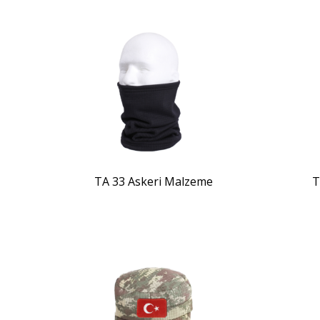
ZOOM
TA 33 Askeri Malzeme
T
ZOOM