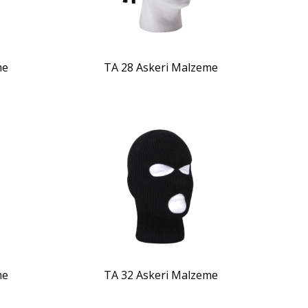
me
TA 28 Askeri Malzeme
ZOOM
me
TA 32 Askeri Malzeme