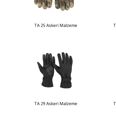
TA 25 Askeri Malzeme
T
ZOOM
TA 29 Askeri Malzeme
T