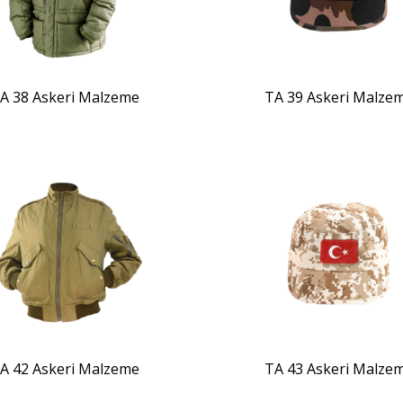
A 38 Askeri Malzeme
TA 39 Askeri Malze
ZOOM
ZOOM
A 42 Askeri Malzeme
TA 43 Askeri Malze