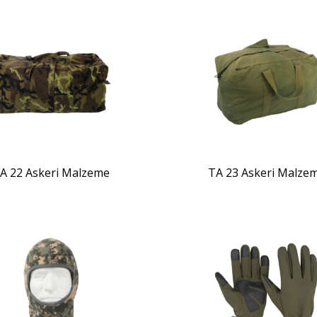
ZOOM
ZOOM
A 22 Askeri Malzeme
TA 23 Askeri Malze
ZOOM
ZOOM