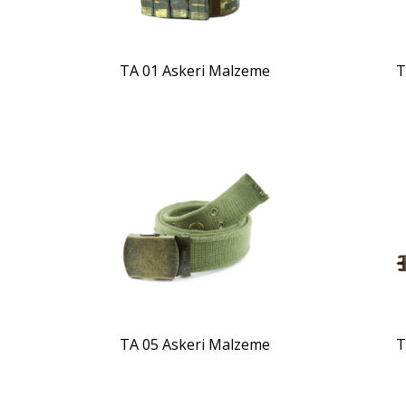
TA 01 Askeri Malzeme
T
ZOOM
TA 05 Askeri Malzeme
T