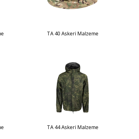
me
TA 40 Askeri Malzeme
ZOOM
me
TA 44 Askeri Malzeme