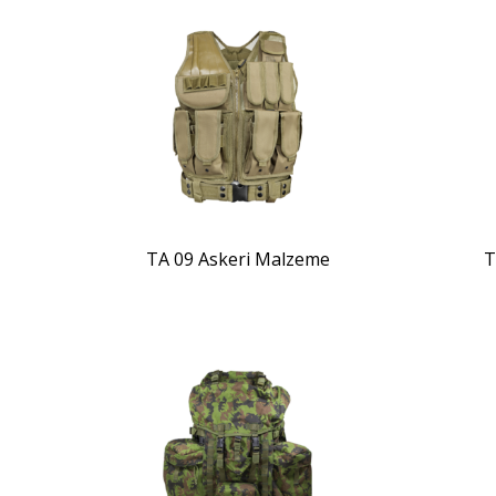
ZOOM
TA 09 Askeri Malzeme
T
ZOOM