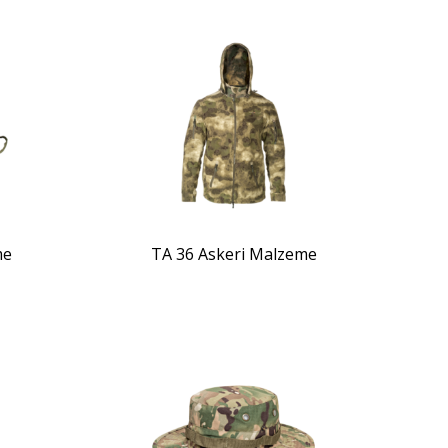
ZOOM
me
TA 36 Askeri Malzeme
ZOOM