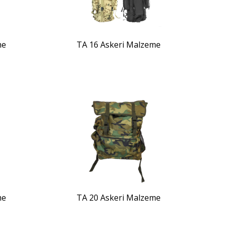
me
TA 16 Askeri Malzeme
ZOOM
me
TA 20 Askeri Malzeme