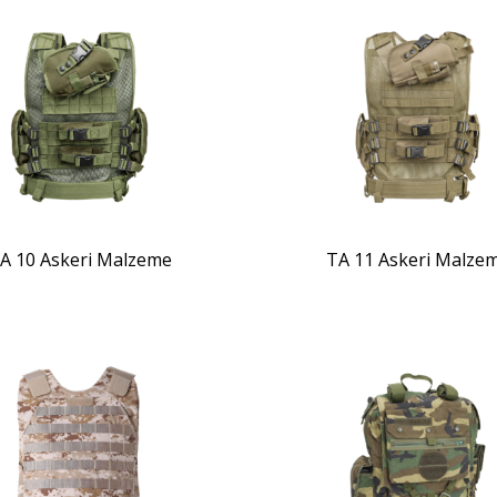
ZOOM
ZOOM
A 10 Askeri Malzeme
TA 11 Askeri Malze
ZOOM
ZOOM