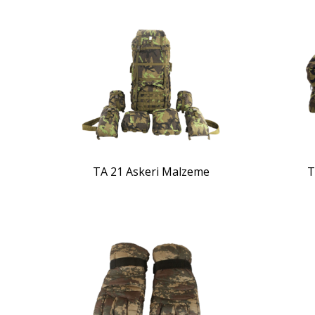
ZOOM
TA 21 Askeri Malzeme
T
ZOOM