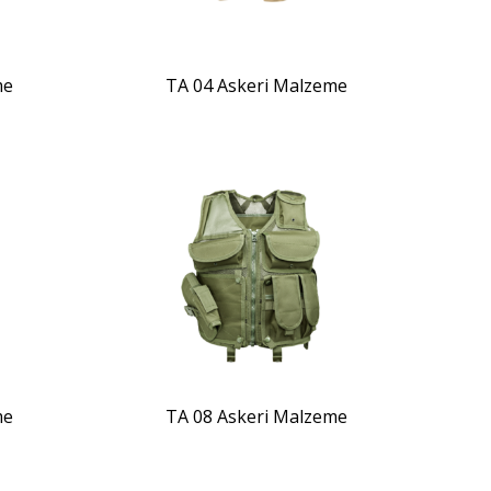
me
TA 04 Askeri Malzeme
ZOOM
me
TA 08 Askeri Malzeme