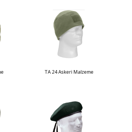
ZOOM
me
TA 24 Askeri Malzeme
ZOOM