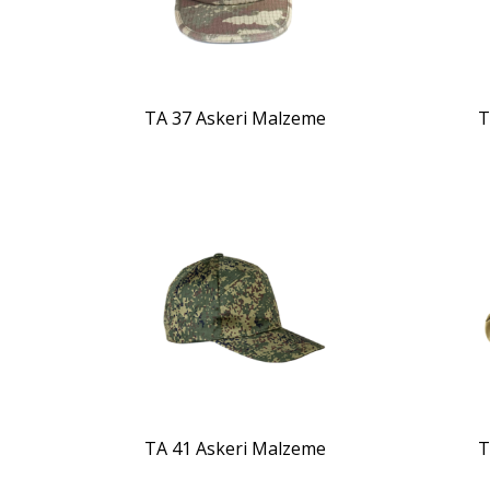
TA 37 Askeri Malzeme
T
ZOOM
TA 41 Askeri Malzeme
T