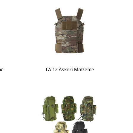
ZOOM
me
TA 12 Askeri Malzeme
ZOOM